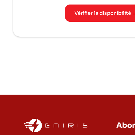
Vérifier la disponibilité 
Abon