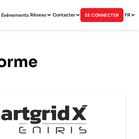
Réseau
Contacter
FR
Événements
SE CONNECTER
forme