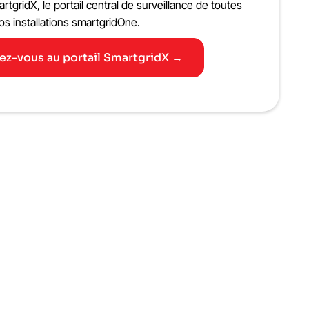
gridX, le portail central de surveillance de toutes
os installations smartgridOne.
z-vous au portail SmartgridX →