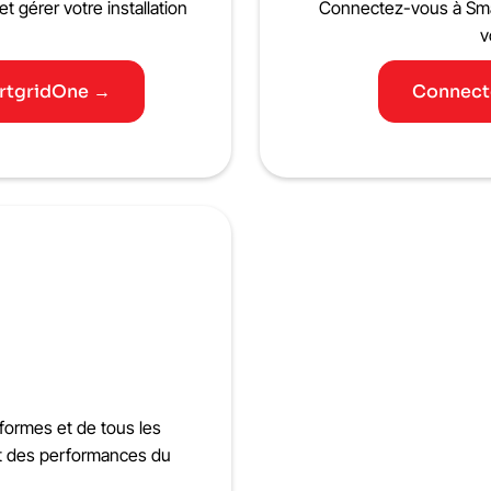
t gérer votre installation
Connectez-vous à Smart
v
artgridOne →
Connecte
teformes et de tous les
 et des performances du