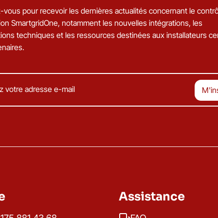
vous pour recevoir les dernières actualités concernant le contrô
ation SmartgridOne, notamment les nouvelles intégrations, les
ions techniques et les ressources destinées aux installateurs cer
enaires.
e
Assistance