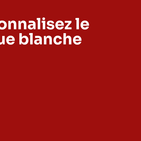
onnalisez le
ue blanche