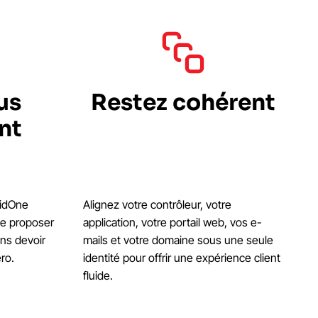
us
Restez cohérent
nt
ridOne
Alignez votre contrôleur, votre
de proposer
application, votre portail web, vos e-
ans devoir
mails et votre domaine sous une seule
ro.
identité pour offrir une expérience client
fluide.