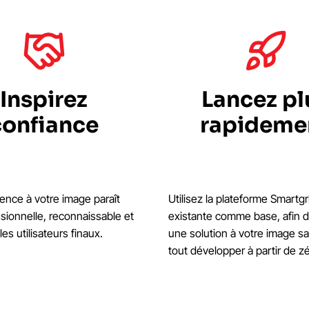
Inspirez
Lancez pl
confiance
rapideme
ence à votre image paraît
Utilisez la plateforme Smartg
sionnelle, reconnaissable et
existante comme base, afin 
les utilisateurs finaux.
une solution à votre image s
tout développer à partir de zé