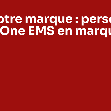
otre marque : pers
One EMS en marq