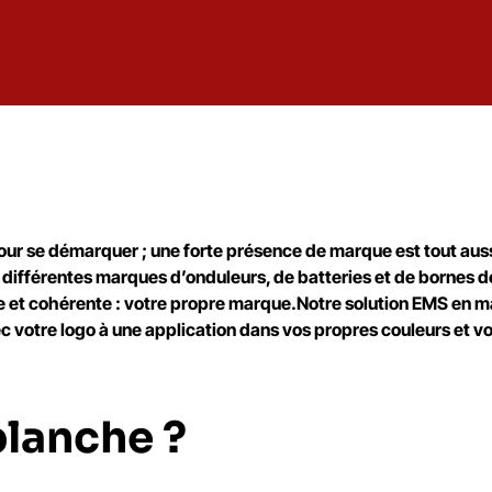
our se démarquer ; une forte présence de marque est tout aussi 
 différentes marques d’onduleurs, de batteries et de bornes d
que et cohérente : votre propre marque.Notre solution EMS en m
c votre logo à une application dans vos propres couleurs et v
blanche ?