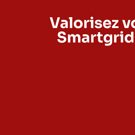
Valorisez v
Smartgrid