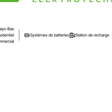
ays-Bas
sidentiel
Systèmes de batteries
Station de recharge
mercial