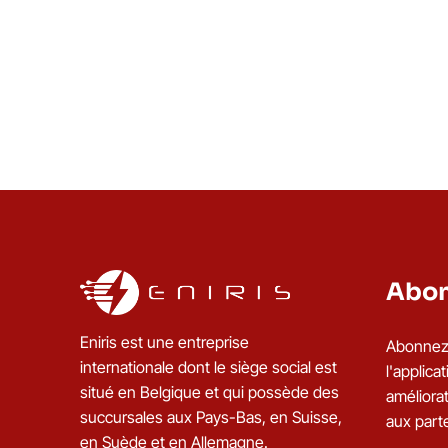
Abon
Eniris est une entreprise
Abonnez-
internationale dont le siège social est
l'applic
situé en Belgique et qui possède des
améliorat
succursales aux Pays-Bas, en Suisse,
aux part
en Suède et en Allemagne.