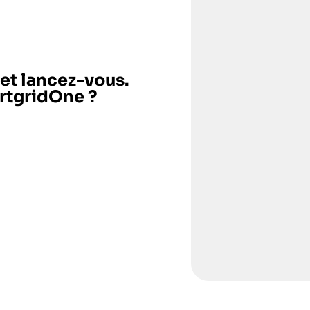
 et lancez-vous.
artgridOne ?