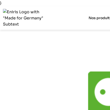
}
Nos produit