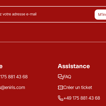
e
Assistance
175 881 43 68
FAQ
s@eniris.com
Créer un ticket
+49 175 881 43 68