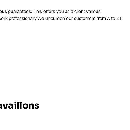
us guarantees. This offers you as a client various
 work professionally.We unburden our customers from A to Z !
availlons