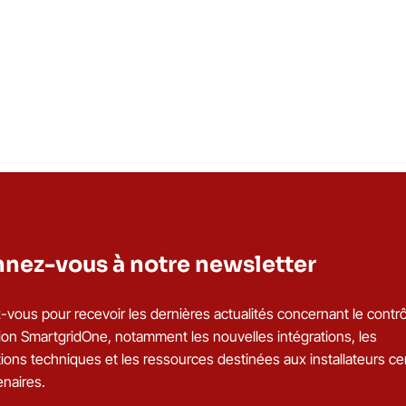
nez-vous à notre newsletter
vous pour recevoir les dernières actualités concernant le contrô
ation SmartgridOne, notamment les nouvelles intégrations, les
ions techniques et les ressources destinées aux installateurs cer
enaires.