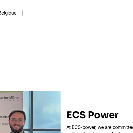
Belgique
ECS Power
At ECS-power, we are committe