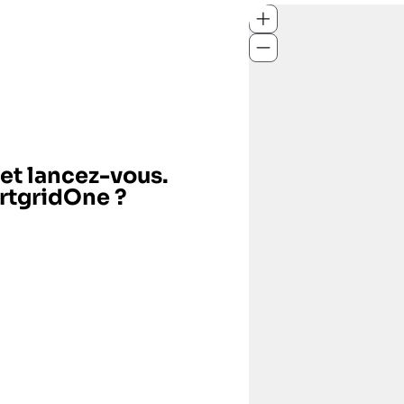
 et lancez-vous.
artgridOne ?