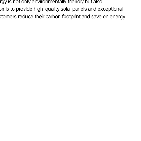
rgy is not only environmentally friendly but also
on is to provide high-quality solar panels and exceptional
stomers reduce their carbon footprint and save on energy