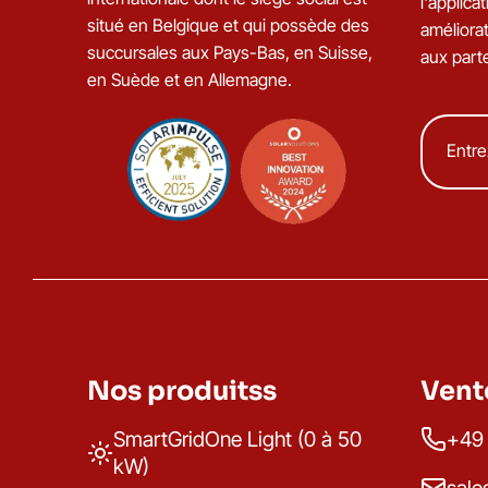
l'applic
situé en Belgique et qui possède des
améliorat
succursales aux Pays-Bas, en Suisse,
aux part
en Suède et en Allemagne.
Nos produitss
Vent
SmartGridOne Light (0 à 50
+49 
kW)
sale