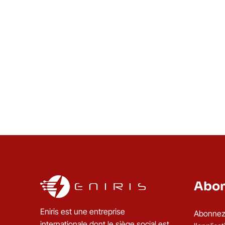
Abon
Eniris est une entreprise
Abonnez-
internationale dont le siège social est