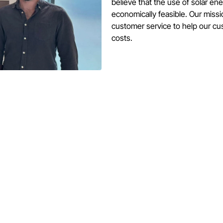
believe that the use of solar ene
economically feasible. Our missi
customer service to help our cu
costs.