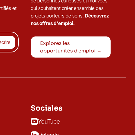
de personnes curieuses et motivées
tifiés et
qui souhaitent créer ensemble des
projets porteurs de sens.
Découvrez
nos offres d'emploi.
Explorez les
opportunités d'emploi →
Sociales
YouTube
LinkedIn