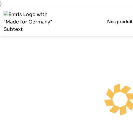
}
Nos produit