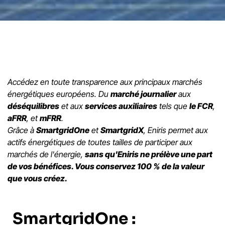
Accédez en toute transparence aux principaux marchés
énergétiques européens. Du
marché journalier
aux
déséquilibres
et aux
services auxiliaires
tels que
le FCR
,
aFRR
, et
mFRR
.
Grâce à
SmartgridOne
et
SmartgridX
, Eniris permet aux
actifs énergétiques de toutes tailles de participer aux
marchés de l'énergie,
sans qu'Eniris ne prélève une part
de vos bénéfices. Vous conservez 100 % de la valeur
que vous créez.
SmartgridOne :