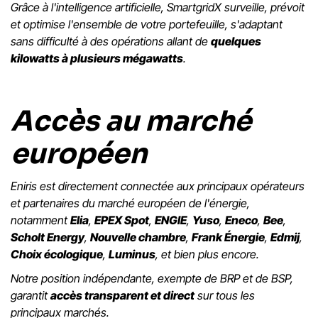
Grâce à l'intelligence artificielle, SmartgridX surveille, prévoit
et optimise l'ensemble de votre portefeuille, s'adaptant
sans difficulté à des opérations allant de
quelques
kilowatts à plusieurs mégawatts
.
Accès au marché
européen
Eniris est directement connectée aux principaux opérateurs
et partenaires du marché européen de l'énergie,
notamment
Elia
,
EPEX Spot
,
ENGIE
,
Yuso
,
Eneco
,
Bee
,
Scholt Energy
,
Nouvelle chambre
,
Frank Énergie
,
Edmij
,
Choix écologique
,
Luminus
, et bien plus encore.
Notre position indépendante, exempte de BRP et de BSP,
garantit
accès transparent et direct
sur tous les
principaux marchés.