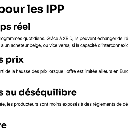
our les IPP
ps réel
programmes quotidiens. Grâce à XBID, ils peuvent échanger de l'
à un acheteur belge, ou vice versa, si la capacité d'interconnexi
s prix
arti de la hausse des prix lorsque l'offre est limitée ailleurs en E
s au déséquilibre
ournée, les producteurs sont moins exposés à des règlements de d
re