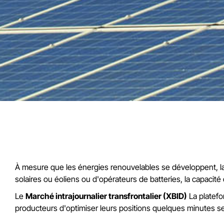
À mesure que les énergies renouvelables se développent, la fle
solaires ou éoliens ou d'opérateurs de batteries, la capacit
Le
Marché intrajournalier transfrontalier (XBID)
La platefo
producteurs d'optimiser leurs positions quelques minutes seu