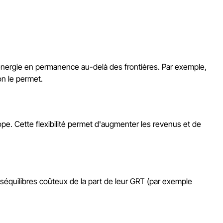
énergie en permanence au-delà des frontières. Par exemple,
on le permet.
urope. Cette flexibilité permet d'augmenter les revenus et de
éséquilibres coûteux de la part de leur GRT (par exemple