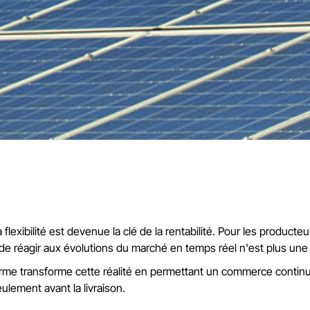
xibilité est devenue la clé de la rentabilité. Pour les producteur
é de réagir aux évolutions du marché en temps réel n'est plus une
rme transforme cette réalité en permettant un commerce continu 
lement avant la livraison.