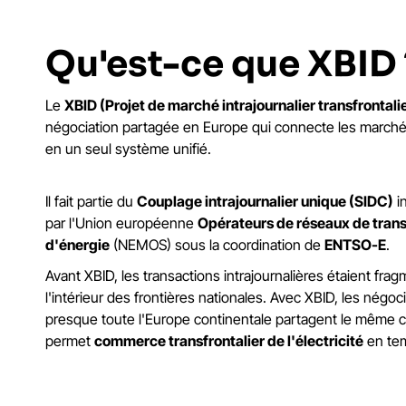
Qu'est-ce que XBID 
Le
XBID (Projet de marché intrajournalier transfrontali
négociation partagée en Europe qui connecte les marchés
en un seul système unifié.
Il fait partie du
Couplage intrajournalier unique (SIDC)
in
par l'Union européenne
Opérateurs de réseaux de tran
d'énergie
(NEMOS) sous la coordination de
ENTSO-E
.
Avant XBID, les transactions intrajournalières étaient frag
l'intérieur des frontières nationales. Avec XBID, les négo
presque toute l'Europe continentale partagent le même 
permet
commerce transfrontalier de l'électricité
en tem