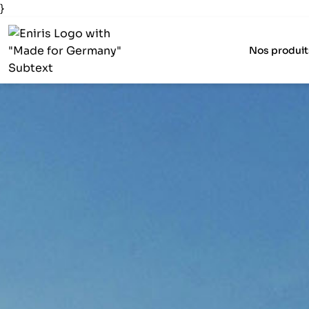
}
Nos produit