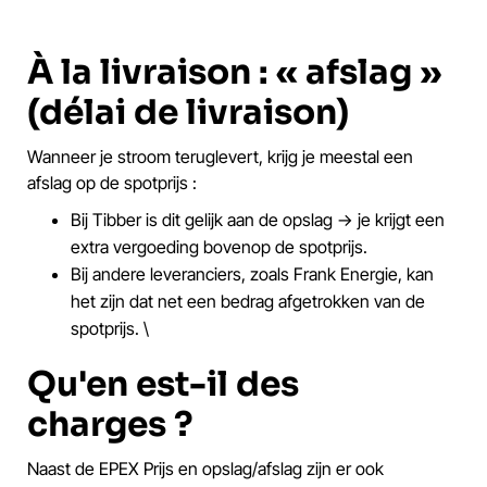
À la livraison : « afslag »
(délai de livraison)
Wanneer je stroom teruglevert, krijg je meestal een
afslag op de spotprijs :
Bij Tibber is dit gelijk aan de opslag → je krijgt een
extra vergoeding bovenop de spotprijs.
Bij andere leveranciers, zoals Frank Energie, kan
het zijn dat net een bedrag afgetrokken van de
spotprijs. \
Qu'en est-il des
charges ?
Naast de EPEX Prijs en opslag/afslag zijn er ook