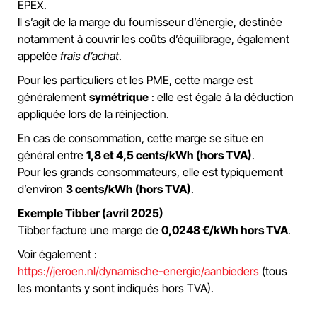
EPEX.
Il s’agit de la marge du fournisseur d’énergie, destinée
notamment à couvrir les coûts d’équilibrage, également
appelée
frais d’achat
.
Pour les particuliers et les PME, cette marge est
généralement
symétrique
: elle est égale à la déduction
appliquée lors de la réinjection.
En cas de consommation, cette marge se situe en
général entre
1,8 et 4,5 cents/kWh (hors TVA)
.
Pour les grands consommateurs, elle est typiquement
d’environ
3 cents/kWh (hors TVA)
.
Exemple Tibber (avril 2025)
Tibber facture une marge de
0,0248 €/kWh hors TVA
.
Voir également :
https://jeroen.nl/dynamische-energie/aanbieders
(tous
les montants y sont indiqués hors TVA).