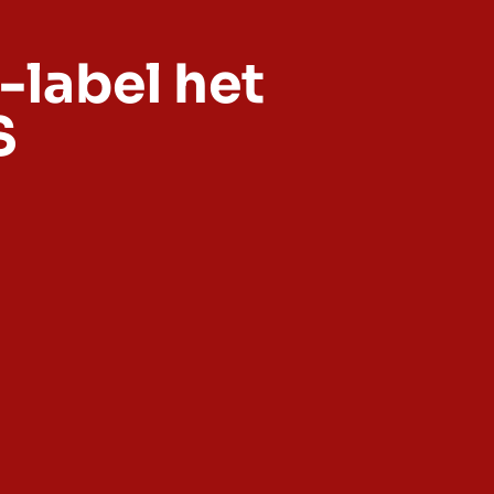
-label het
S