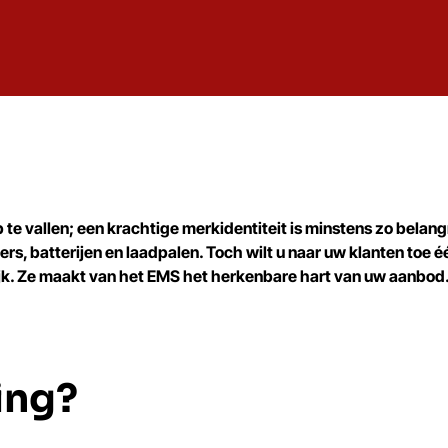
te vallen; een krachtige merkidentiteit is minstens zo belangri
, batterijen en laadpalen. Toch wilt u naar uw klanten toe één
. Ze maakt van het EMS het herkenbare hart van uw aanbod. 
ing?