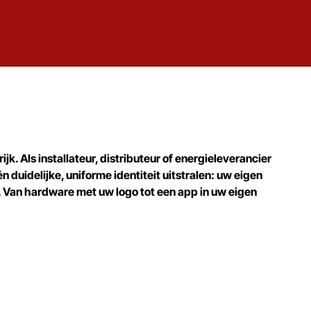
jk. Als installateur, distributeur of energieleverancier
 duidelijke, uniforme identiteit uitstralen: uw eigen
Van hardware met uw logo tot een app in uw eigen