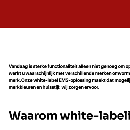
Vandaag is sterke functionaliteit alleen niet genoeg om op 
werkt u waarschijnlijk met verschillende merken omvormers
merk.Onze white-label EMS-oplossing maakt dat mogelijk
merkkleuren en huisstijl: wij zorgen ervoor.
Waarom white-label