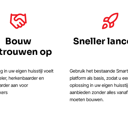
Bouw
Sneller lan
trouwen op
g in uw eigen huisstijl voelt
Gebruik het bestaande Smar
eler, herkenbaarder en
platform als basis, zodat u e
rder aan voor
oplossing in uw eigen huisstij
kers
aanbieden zonder alles vanaf 
moeten bouwen.