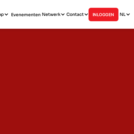
op
Netwerk
Contact
NL
Evenementen
INLOGGEN