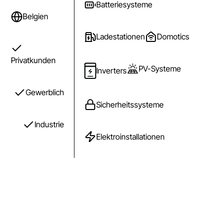
Batteriesysteme
Belgien
Ladestationen
Domotics
Privatkunden
PV-Systeme
Inverters
Gewerblich
Sicherheitssysteme
Industrie
Elektroinstallationen