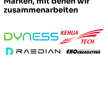
Marken, mit denen wir
zusammenarbeiten