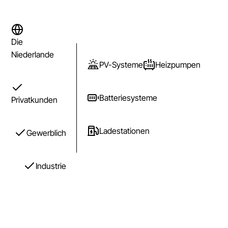
Die
Niederlande
PV-Systeme
Heizpumpen
Batteriesysteme
Privatkunden
Ladestationen
Gewerblich
Industrie