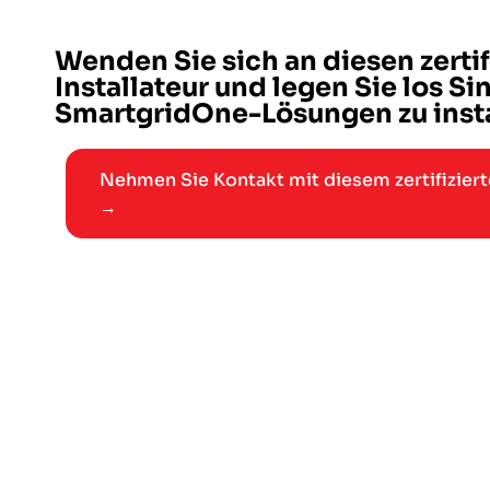
Wenden Sie sich an diesen zertif
Installateur und legen Sie los Sin
SmartgridOne-Lösungen zu insta
Nehmen Sie Kontakt mit diesem zertifizierte
→