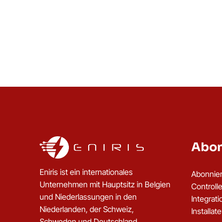
Abon
Eniris ist ein internationales
Abonnier
Unternehmen mit Hauptsitz in Belgien
Controll
und Niederlassungen in den
Integrat
Niederlanden, der Schweiz,
Installat
Schweden und Deutschland.