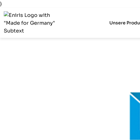
}
Unsere Produ