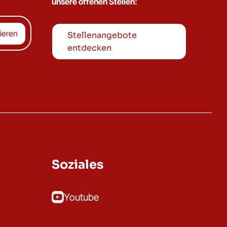
unsere offenen Stellen:
Stellenangebote
entdecken
Soziales
Youtube