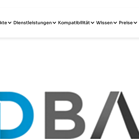
kte
Dienstleistungen
Kompatibilität
Wissen
Preise