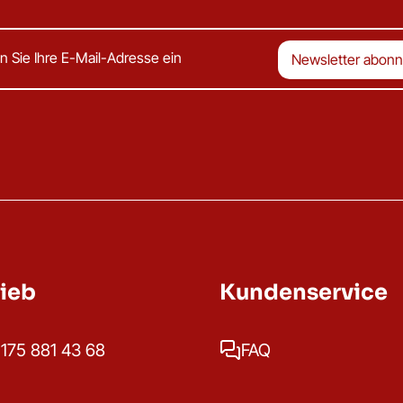
rieb
Kundenservice
175 881 43 68
FAQ