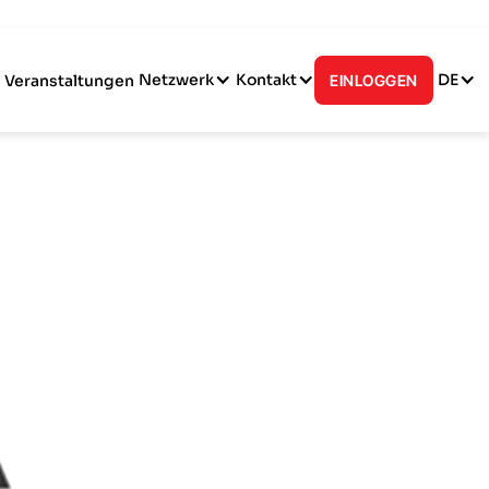
Netzwerk
Kontakt
DE
Veranstaltungen
EINLOGGEN