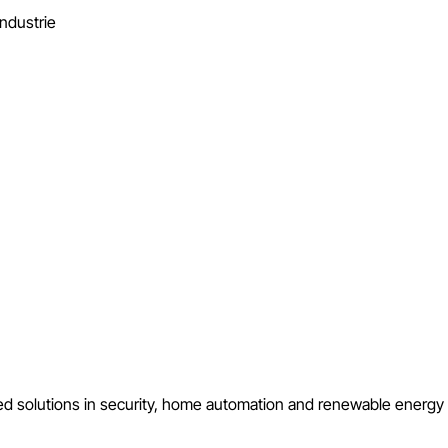
Industrie
ced solutions in security, home automation and renewable energy