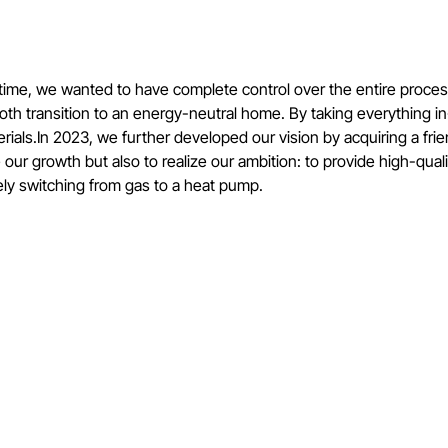
r time, we wanted to have complete control over the entire proce
th transition to an energy-neutral home. By taking everything in-
ials.In 2023, we further developed our vision by acquiring a fri
ur growth but also to realize our ambition: to provide high-quali
ely switching from gas to a heat pump.