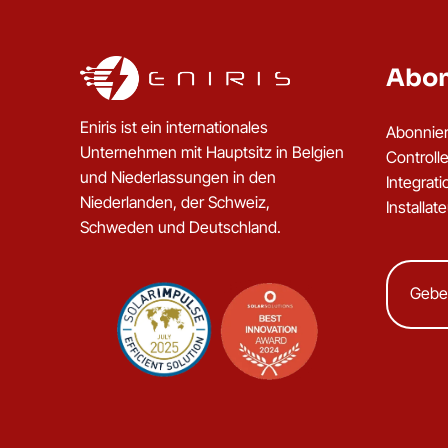
Abon
Eniris ist ein internationales
Abonnier
Unternehmen mit Hauptsitz in Belgien
Controll
und Niederlassungen in den
Integrat
Niederlanden, der Schweiz,
Installat
Schweden und Deutschland.