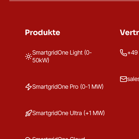
Produkte
Vert
SmartgridOne Light (0-
+49 
50kW)
sale
SmartgridOne Pro (0-1 MW)
SmartgridOne Ultra (+1 MW)