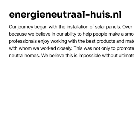
energieneutraal-huis.nl
Our journey began with the installation of solar panels. Ove
because we believe in our ability to help people make a smoo
professionals enjoy working with the best products and mater
with whom we worked closely. This was not only to promote o
neutral homes. We believe this is impossible without ultimat