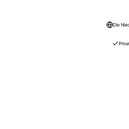
Die Nie
Priv