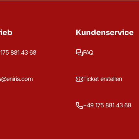
rieb
Kundenservice
175 881 43 68
FAQ
s@eniris.com
Ticket erstellen
+49 175 881 43 68