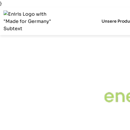
}
Unsere Produ