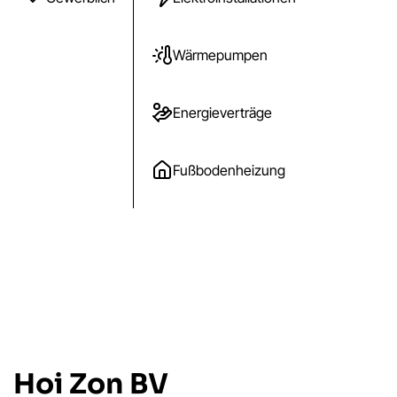
Wärmepumpen
Energieverträge
Fußbodenheizung
Hoi Zon BV