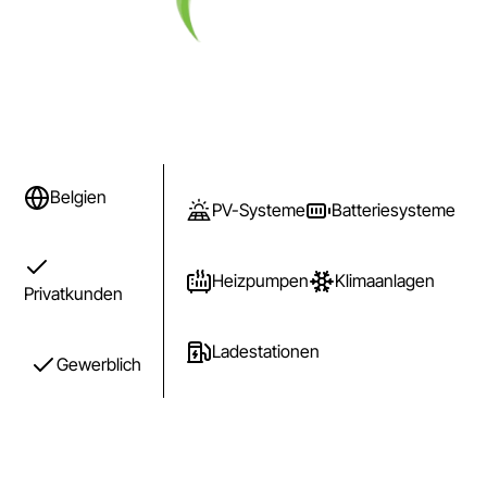
Belgien
PV-Systeme
Batteriesysteme
Heizpumpen
Klimaanlagen
Privatkunden
Ladestationen
Gewerblich