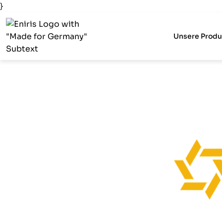
}
Unsere Produ