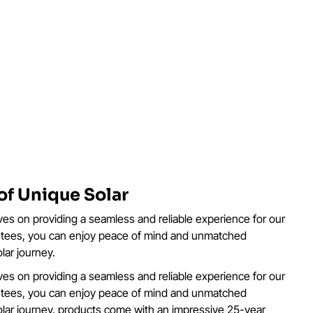
of Unique Solar
ves on providing a seamless and reliable experience for our
ntees, you can enjoy peace of mind and unmatched
ar journey.
ves on providing a seamless and reliable experience for our
ntees, you can enjoy peace of mind and unmatched
lar journey. products come with an impressive 25-year