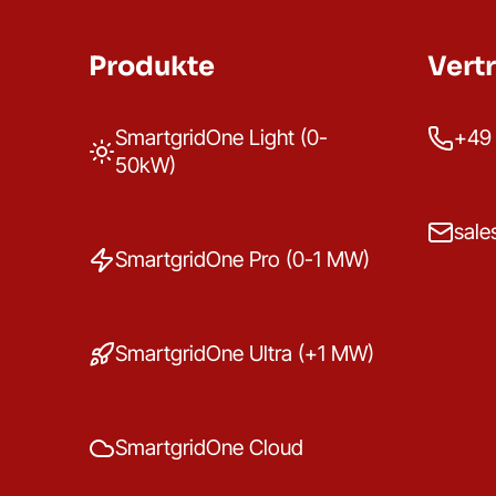
Produkte
Vert
SmartgridOne Light (0-
+49 
50kW)
sale
SmartgridOne Pro (0-1 MW)
SmartgridOne Ultra (+1 MW)
SmartgridOne Cloud