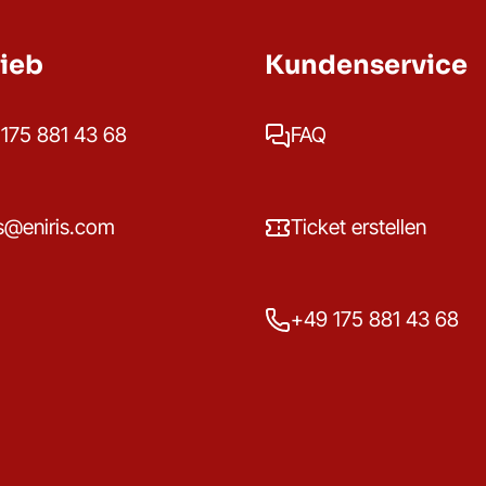
rieb
Kundenservice
175 881 43 68
FAQ
s@eniris.com
Ticket erstellen
+49 175 881 43 68