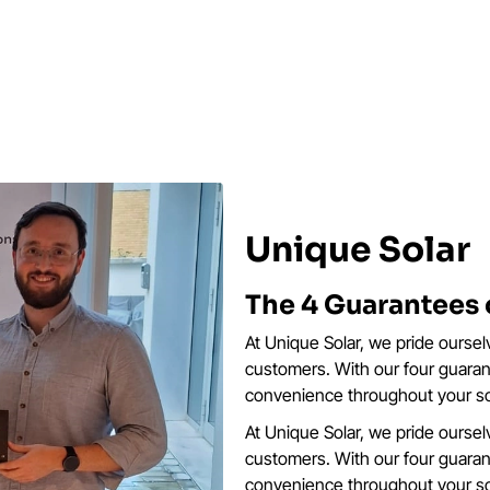
Unique Solar
The 4 Guarantees 
At Unique Solar, we pride oursel
customers. With our four guara
convenience throughout your sol
At Unique Solar, we pride oursel
customers. With our four guara
convenience throughout your so