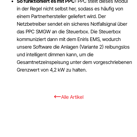
So funktioniert es mit PPC:
PPC stellt dieses Modul
in der Regel nicht selbst her, sodass es häufig von
einem Partnerhersteller geliefert wird. Der
Netzbetreiber sendet ein sicheres Notfallsignal über
das PPC SMGW an die Steuerbox. Die Steuerbox
kommuniziert dann mit dem Eniris EMS, wodurch
unsere Software die Anlagen (Variante 2) reibungslos
und intelligent dimmen kann, um die
Gesamtnetzeinspeisung unter dem vorgeschriebenen
Grenzwert von 4,2 kW zu halten.
Alle Artikel