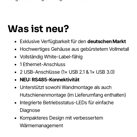
Was ist neu?
Exklusive Verfügbarkeit für den
deutschen Markt
Hochwertiges Gehäuse aus gebürstetem Vollmetall
Vollständig White-Label-fähig
1 Ethernet-Anschluss
2 USB-Anschlüsse (1× USB 2.1 & 1× USB 3.0)
NEU: RS485-Konnektivität
Unterstützt sowohl Wandmontage als auch
Hutschienenmontage (im Lieferumfang enthalten)
Integrierte Betriebsstatus-LEDs für einfache
Diagnose
Kompakteres Design mit verbessertem
Wärmemanagement