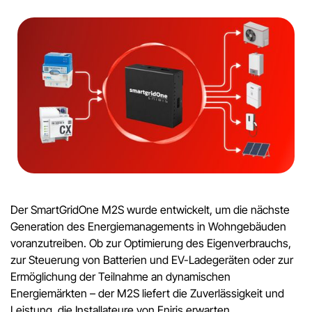
Der SmartGridOne M2S wurde entwickelt, um die nächste
Generation des Energiemanagements in Wohngebäuden
voranzutreiben. Ob zur Optimierung des Eigenverbrauchs,
zur Steuerung von Batterien und EV-Ladegeräten oder zur
Ermöglichung der Teilnahme an dynamischen
Energiemärkten – der M2S liefert die Zuverlässigkeit und
Leistung, die Installateure von Eniris erwarten.