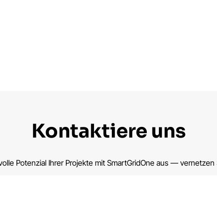
Kontaktiere uns
olle Potenzial Ihrer Projekte mit SmartGridOne aus — vernetzen S
e herunter →
Kontaktieren Sie uns →