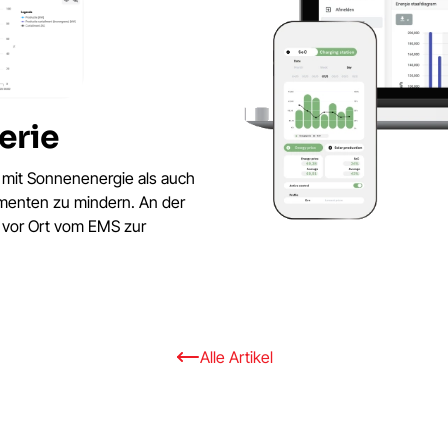
erie
 mit Sonnenenergie als auch
omenten zu mindern. An der
s vor Ort vom EMS zur
.
Alle Artikel