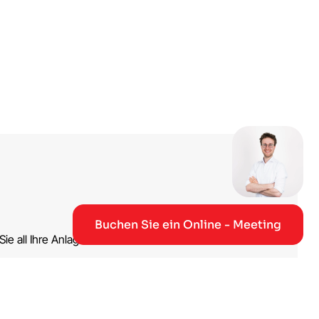
Buchen Sie ein Online - Meeting
ie all Ihre Anlagen
Online-Meeting buchen →