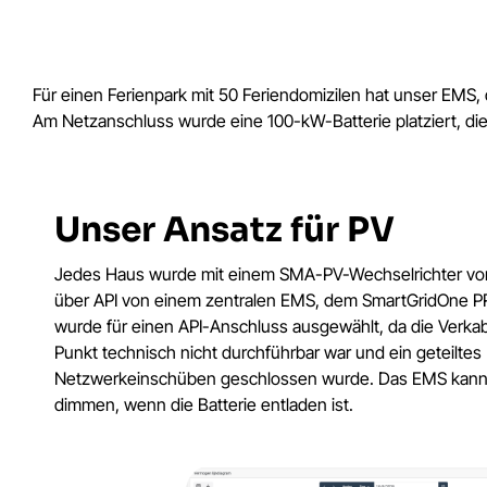
Für einen Ferienpark mit 50 Feriendomizilen hat unser EMS
Am Netzanschluss wurde eine 100-kW-Batterie platziert, di
Unser Ansatz für PV
Jedes Haus wurde mit einem SMA-PV-Wechselrichter von
über API von einem zentralen EMS, dem SmartGridOne PR
wurde für einen API-Anschluss ausgewählt, da die Verka
Punkt technisch nicht durchführbar war und ein geteilte
Netzwerkeinschüben geschlossen wurde. Das EMS kann 
dimmen, wenn die Batterie entladen ist.