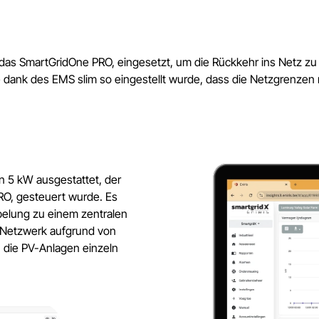
, das SmartGridOne PRO, eingesetzt, um die Rückkehr ins Netz 
e dank des EMS slim so eingestellt wurde, dass die Netzgrenzen
 5 kW ausgestattet, der
O, gesteuert wurde. Es
belung zu einem zentralen
s Netzwerk aufgrund von
die PV-Anlagen einzeln