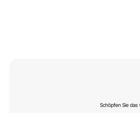
Schöpfen Sie das v
Laden Sie unsere Broschür