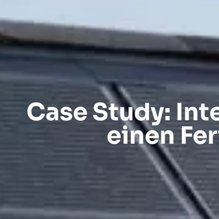
Case Study: In
einen Fe