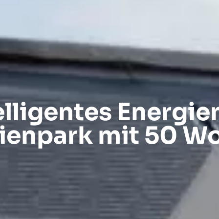
telligentes Energi
rienpark mit 50 