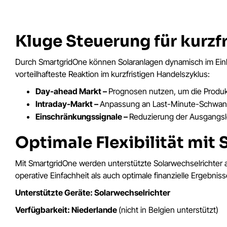
Kluge Steuerung für kurzf
Durch SmartgridOne können Solaranlagen dynamisch im Einkl
vorteilhafteste Reaktion im kurzfristigen Handelszyklus:
Day-ahead Markt –
Prognosen nutzen, um die Produk
Intraday-Markt –
Anpassung an Last-Minute-Schwank
Einschränkungssignale –
Reduzierung der Ausgangsl
Optimale Flexibilität mit
Mit SmartgridOne werden unterstützte Solarwechselrichter
operative Einfachheit als auch optimale finanzielle Ergebniss
Unterstützte Geräte: Solarwechselrichter
Verfügbarkeit: Niederlande
(nicht in Belgien unterstützt)