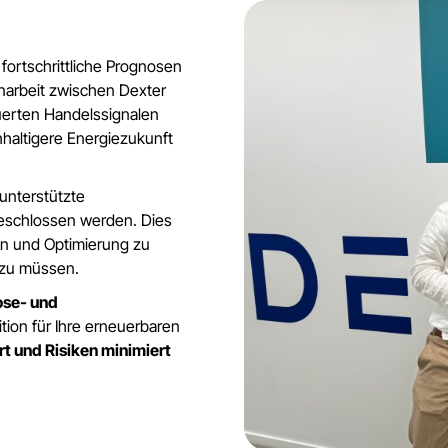
ortschrittliche Prognosen
narbeit zwischen Dexter
uerten Handelssignalen
haltigere Energiezukunft
unterstützte
geschlossen werden. Dies
en und Optimierung zu
 zu müssen.
ose- und
tion für Ihre erneuerbaren
t und Risiken minimiert