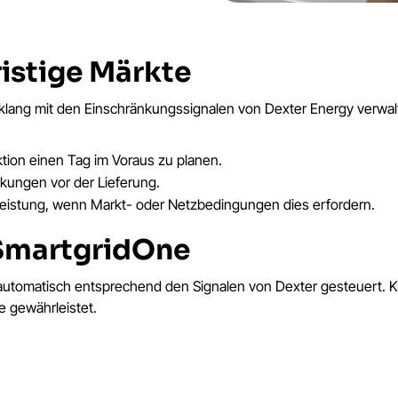
ristige Märkte
ang mit den Einschränkungssignalen von Dexter Energy verwalte
tion einen Tag im Voraus zu planen.
ungen vor der Lieferung.
eistung, wenn Markt- oder Netzbedingungen dies erfordern.
 SmartgridOne
 automatisch entsprechend den Signalen von Dexter gesteuert. 
e gewährleistet.