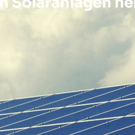
en Solaranlagen he