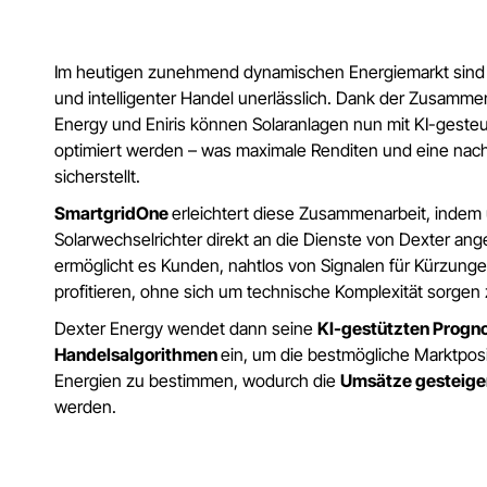
Im heutigen zunehmend dynamischen Energiemarkt sind f
und intelligenter Handel unerlässlich. Dank der Zusamme
Energy und Eniris können Solaranlagen nun mit KI-geste
optimiert werden – was maximale Renditen und eine nach
sicherstellt.
SmartgridOne
erleichtert diese Zusammenarbeit, indem 
Solarwechselrichter direkt an die Dienste von Dexter an
ermöglicht es Kunden, nahtlos von Signalen für Kürzung
profitieren, ohne sich um technische Komplexität sorgen
Dexter Energy wendet dann seine
KI-gestützten Progn
Handelsalgorithmen
ein, um die bestmögliche Marktposi
Energien zu bestimmen, wodurch die
Umsätze gesteiger
werden.