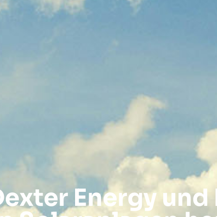
Dexter Energy und 