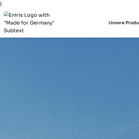
}
Unsere Produ