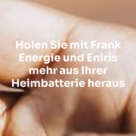
Holen Sie mit Frank
Energie und Eniris
mehr aus Ihrer
Heimbatterie heraus