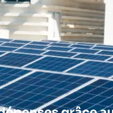
 dépenses grâce a