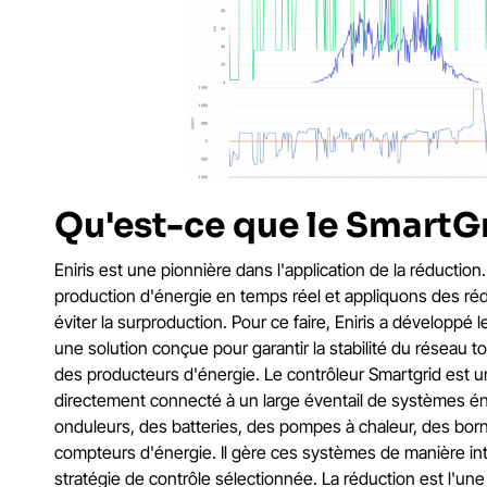
Qu'est-ce que le SmartG
Eniris est une pionnière dans l'application de la réductio
production d'énergie en temps réel et appliquons des réd
éviter la surproduction. Pour ce faire, Eniris a développé
une solution conçue pour garantir la stabilité du réseau to
des producteurs d'énergie. Le contrôleur Smartgrid est un
directement connecté à un large éventail de systèmes én
onduleurs, des batteries, des pompes à chaleur, des bor
compteurs d'énergie. Il gère ces systèmes de manière int
stratégie de contrôle sélectionnée. La réduction est l'une