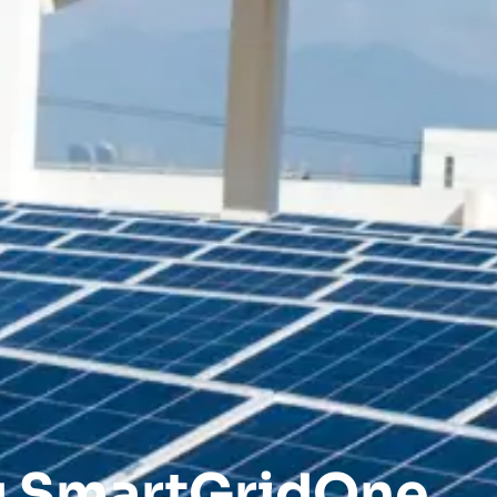
u SmartGridOne