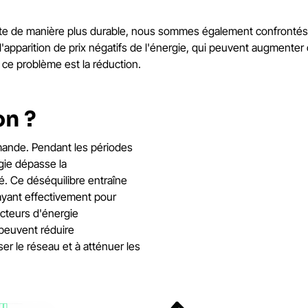
te de manière plus durable, nous sommes également confrontés à
'apparition de prix négatifs de l'énergie, qui peuvent augmenter 
à ce problème est la réduction.
on ?
demande. Pendant les périodes
rgie dépasse la
é. Ce déséquilibre entraîne
payant effectivement pour
ducteurs d'énergie
 peuvent réduire
ser le réseau et à atténuer les