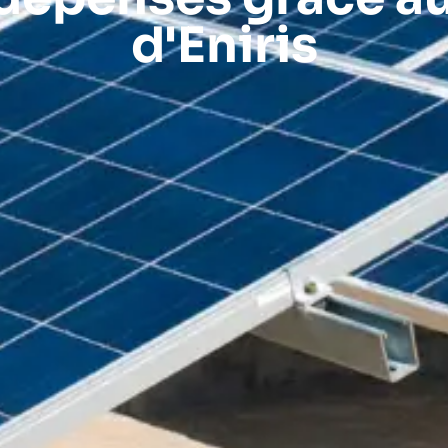
d'Eniris