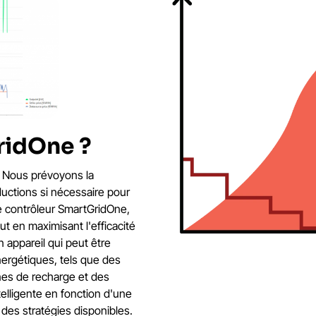
ridOne ?
n. Nous prévoyons la
uctions si nécessaire pour
 le contrôleur SmartGridOne,
ut en maximisant l'efficacité
 appareil qui peut être
ergétiques, tels que des
nes de recharge et des
elligente en fonction d'une
 des stratégies disponibles.