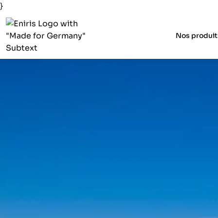
}
Nos produit