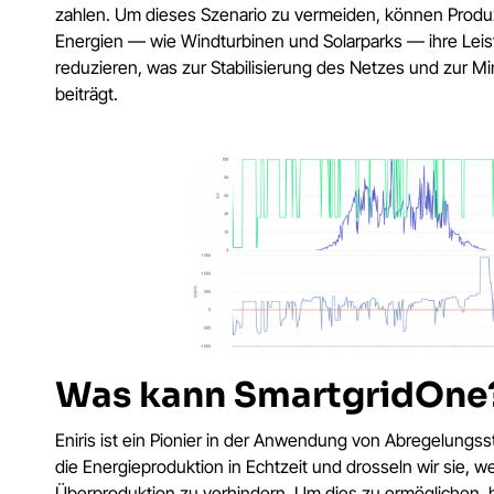
zahlen. Um dieses Szenario zu vermeiden, können Prod
Energien — wie Windturbinen und Solarparks — ihre Le
reduzieren, was zur Stabilisierung des Netzes und zur Min
beiträgt.
Was kann SmartgridOne
Eniris ist ein Pionier in der Anwendung von Abregelungss
die Energieproduktion in Echtzeit und drosseln wir sie, w
Überproduktion zu verhindern. Um dies zu ermöglichen, 