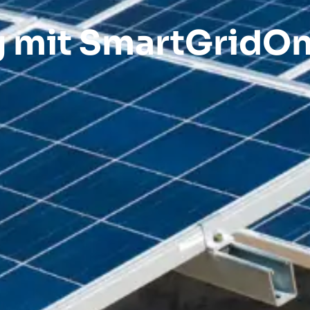
 mit SmartGridOne