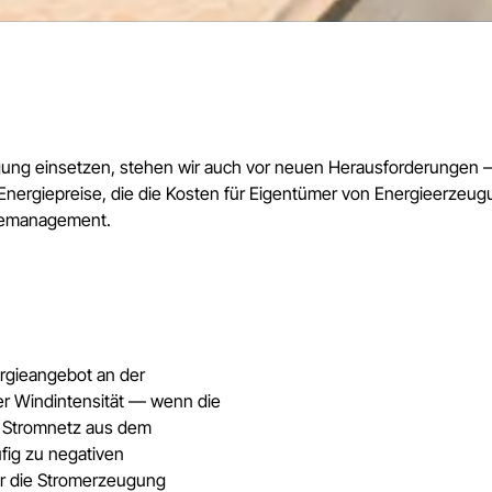
gung einsetzen, stehen wir auch vor neuen Herausforderungen —
 Energiepreise, die die Kosten für Eigentümer von Energieerzeu
isemanagement.
ergieangebot an der
er Windintensität — wenn die
s Stromnetz aus dem
fig zu negativen
ür die Stromerzeugung