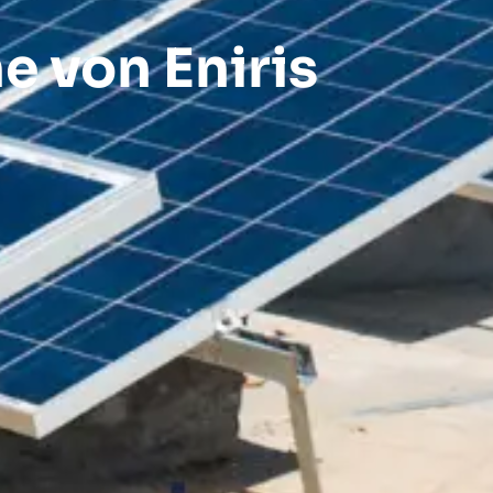
 von Eniris