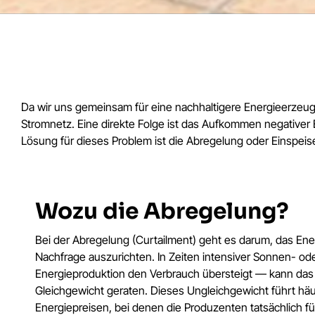
Da wir uns gemeinsam für eine nachhaltigere Energieerzeu
Stromnetz. Eine direkte Folge ist das Aufkommen negativer
Lösung für dieses Problem ist die Abregelung oder Einspe
Wozu die Abregelung?
Bei der Abregelung (Curtailment) geht es darum, das En
Nachfrage auszurichten. In Zeiten intensiver Sonnen- od
Energieproduktion den Verbrauch übersteigt — kann da
Gleichgewicht geraten. Dieses Ungleichgewicht führt häu
Energiepreisen, bei denen die Produzenten tatsächlich f