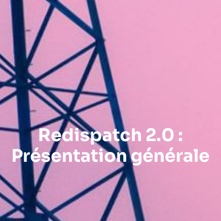
Redispatch 2.0 :
Présentation générale