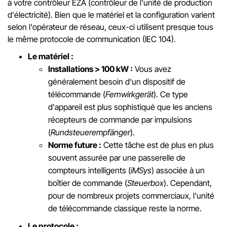
à votre contrôleur EZA (contrôleur de l'unité de production
d'électricité). Bien que le matériel et la configuration varient
selon l'opérateur de réseau, ceux-ci utilisent presque tous
le même protocole de communication (IEC 104).
Le matériel :
Installations > 100 kW :
Vous avez
généralement besoin d'un dispositif de
télécommande (
Fernwirkgerät
). Ce type
d'appareil est plus sophistiqué que les anciens
récepteurs de commande par impulsions
(
Rundsteuerempfänger
).
Norme future :
Cette tâche est de plus en plus
souvent assurée par une passerelle de
compteurs intelligents (
iMSys
) associée à un
boîtier de commande (
Steuerbox
). Cependant,
pour de nombreux projets commerciaux, l'unité
de télécommande classique reste la norme.
Le protocole :