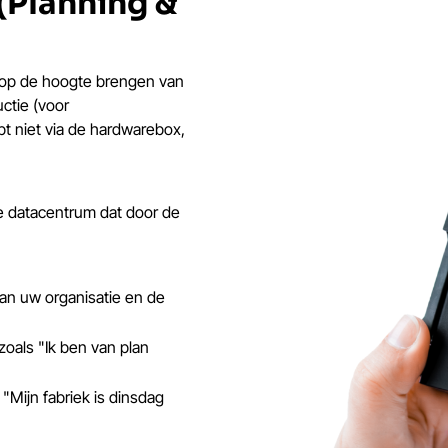
(Planning &
 op de hoogte brengen van
ctie (voor
pt niet via de hardwarebox,
ale datacentrum dat door de
.
 van uw organisatie en de
oals "Ik ben van plan
"Mijn fabriek is dinsdag