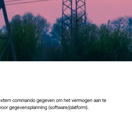
een extern commando gegeven om het vermogen aan te
 voor gegevensplanning (software/platform).