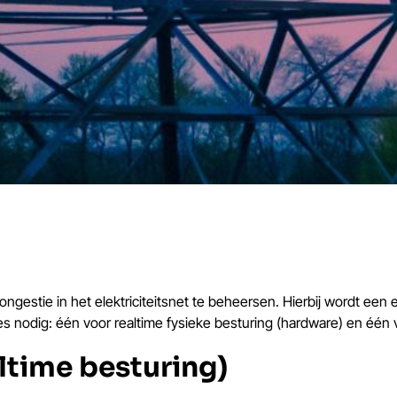
ongestie in het elektriciteitsnet te beheersen. Hierbij wordt 
ces nodig: één voor realtime fysieke besturing (hardware) en één
altime besturing)