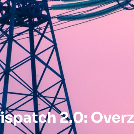
ispatch 2.0: Overz