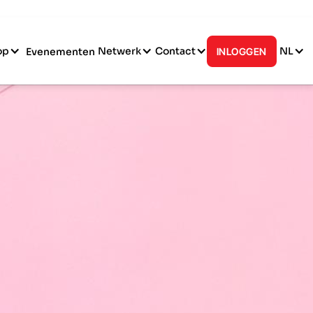
op
Netwerk
Contact
NL
Evenementen
INLOGGEN