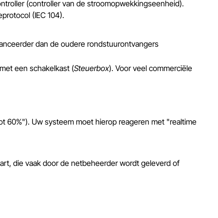
controller (controller van de stroomopwekkingseenheid).
protocol (IEC 104).
avanceerder dan de oudere rondstuurontvangers
 met een schakelkast (
Steuerbox
). Voor veel commerciële
tot 60%"). Uw systeem moet hierop reageren met "realtime
art, die vaak door de netbeheerder wordt geleverd of