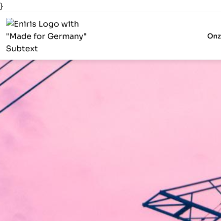
}
Onz