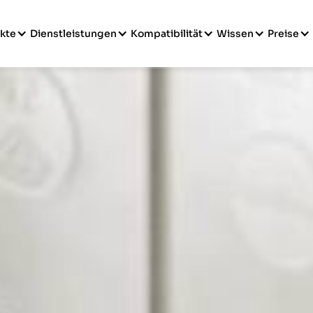
kte
Dienstleistungen
Kompatibilität
Wissen
Preise