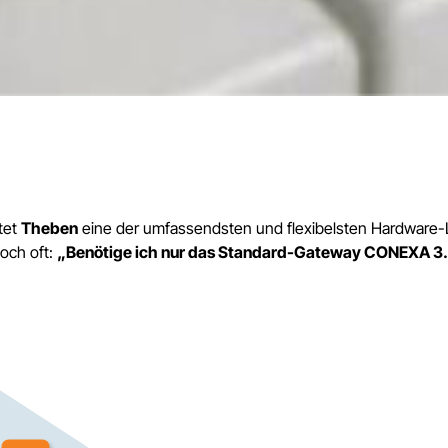
tet
Theben
eine der umfassendsten und flexibelsten Hardware-L
doch oft:
„Benötige ich nur das Standard-Gateway CONEXA 3.0 