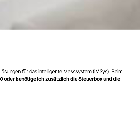
ösungen für das intelligente Messsystem (iMSys). Beim
oder benötige ich zusätzlich die Steuerbox und die