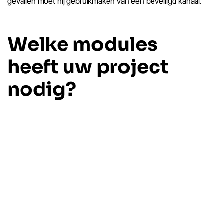
gevallen moet hij gebruikmaken van een beveiligd kanaal.
Welke modules
heeft uw project
nodig?
Om u te helpen bij uw keuze hebben we de vereisten van
een typisch Eniris-project op hoog niveau afgezet tegen de
hardwaremogelijkheden van Theben: