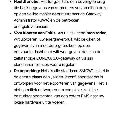
Hoofdfunctie:
Het fungeert als een beveiligde brug
die basisgegevens van submeters verzamelt en deze
op een veilige manier doorstuurt naar de Gateway
Administrator (GWA) en de betrokken
energieleveranciers.
Voor klanten van Eniris:
Als u uitsluitend
monitoring
wilt uitvoeren, uw energieverbruik wilt bekijken of
gegevens van meerdere gebruikers op een
eenvoudig dashboard wilt weergeven, dan kan de
zelfstandige CONEXA 3.0-gateway dit via zijn
standaardinterfaces voor u regelen.
De beperking:
Net als alle standaard SMGW’s is het in
de eerste plaats een „alleen-lezen“-apparaat dat is
ontworpen voor het exporteren van gegevens. Het is
niet specifiek ontworpen om complexe, realtime
besturingsopdrachten van een extern EMS naar uw
lokale hardware uit te voeren.