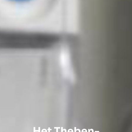
Het Theben-