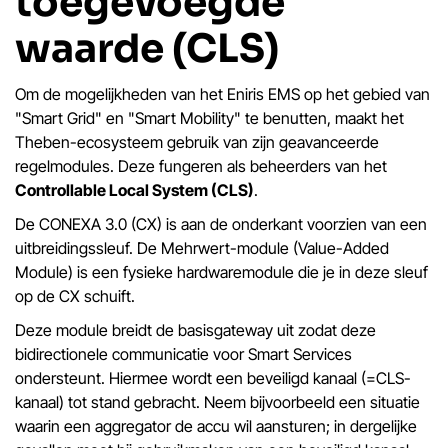
toegevoegde
waarde (CLS)
Om de mogelijkheden van het Eniris EMS op het gebied van
"Smart Grid" en "Smart Mobility" te benutten, maakt het
Theben-ecosysteem gebruik van zijn geavanceerde
regelmodules. Deze fungeren als beheerders van het
Controllable Local System (CLS)
.
De CONEXA 3.0 (CX) is aan de onderkant voorzien van een
uitbreidingssleuf. De Mehrwert-module (Value-Added
Module) is een fysieke hardwaremodule die je in deze sleuf
op de CX schuift.
Deze module breidt de basisgateway uit zodat deze
bidirectionele communicatie voor Smart Services
ondersteunt. Hiermee wordt een beveiligd kanaal (=CLS-
kanaal) tot stand gebracht. Neem bijvoorbeeld een situatie
waarin een aggregator de accu wil aansturen; in dergelijke