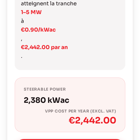
atteignent la tranche
1–5 MW
à
€0.90/kWac
,
€2,442.00 par an
.
STEERABLE POWER
2,380 kWac
VPP COST PER YEAR (EXCL. VAT)
€2,442.00