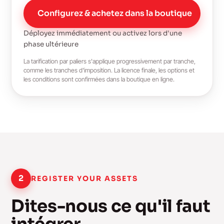
Configurez & achetez dans la boutique
Déployez immédiatement ou activez lors d'une
phase ultérieure
La tarification par paliers s'applique progressivement par tranche,
comme les tranches d'imposition. La licence finale, les options et
les conditions sont confirmées dans la boutique en ligne.
2
REGISTER YOUR ASSETS
Dites-nous ce qu'il faut