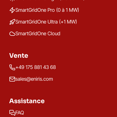
SmartGridOne Pro (0 à 1 MW)
SmartGridOne Ultra (+1 MW)
SmartGridOne Cloud
Vente
+49 175 881 43 68
sales@eniris.com
Assistance
FAQ