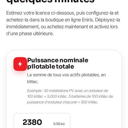
Estimez votre licence ci-dessous, puis configurez-la et
achetez-la dans la boutique en ligne Eniris. Déployez-la
immédiatement, ou achetez maintenant et activez lors
d'une phase ultérieure.
Puissance nominale
pilotable totale
La somme de tous vos actifs pilotables, en
kWac.
Exemple : 50 installations PV avec un onduleur de
100 kWac = 5,000 kWac. 5 batteries de 100 kWac de
puissance d'onduleur chacune = 500 kWac.
kWac