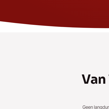
Van 
Geen langduri