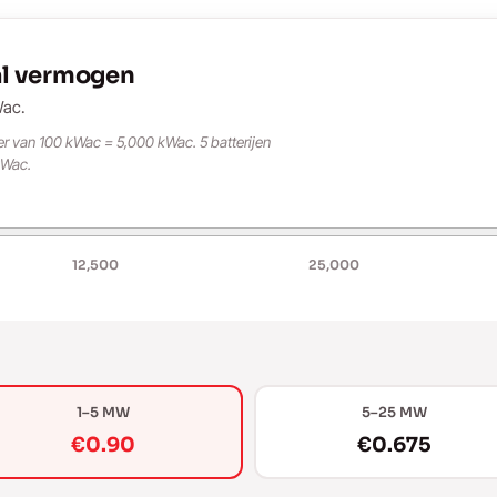
al vermogen
Wac.
er van 100 kWac = 5,000 kWac. 5 batterijen
kWac.
12,500
25,000
1–5 MW
5–25 MW
€0.90
€0.675