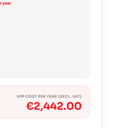
r year
.
VPP COST PER YEAR (EXCL. VAT)
€2,442.00