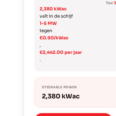
Your
2
2,380 kWac
valt in de schijf
1–5 MW
tegen
€0.90/kWac
,
€2,442.00 per jaar
.
STEERABLE POWER
2,380 kWac