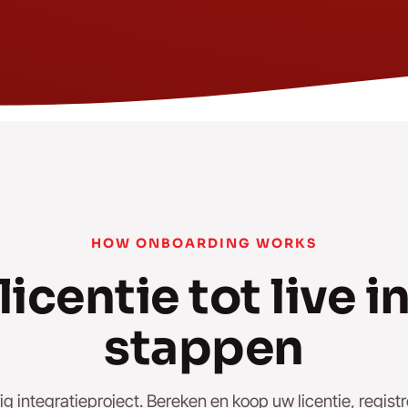
HOW ONBOARDING WORKS
licentie tot live in
stappen
g integratieproject. Bereken en koop uw licentie, regist