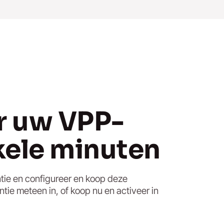
r uw VPP-
nkele minuten
tie en configureer en koop deze
ntie meteen in, of koop nu en activeer in