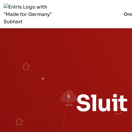
Onz
Sluit
VPP