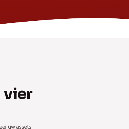
 vier
reer uw assets