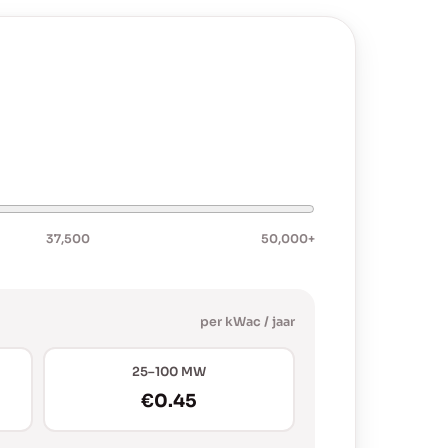
37,500
50,000+
per kWac / jaar
25–100 MW
€0.45