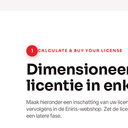
1
CALCULATE & BUY YOUR LICENSE
Dimensionee
licentie in e
Maak hieronder een inschatting van uw licen
vervolgens in de Eniris-webshop. Zet de lice
een latere fase.