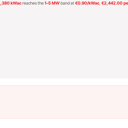
,380 kWac
reaches the
1–5 MW
band at
€0.90/kWac
,
€2,442.00 pe