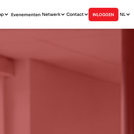
op
Netwerk
Contact
NL
Evenementen
INLOGGEN