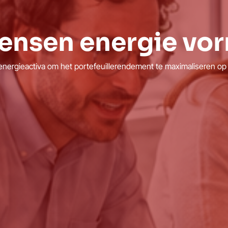
ensen energie vo
nergieactiva om het portefeuillerendement te maximaliseren op 