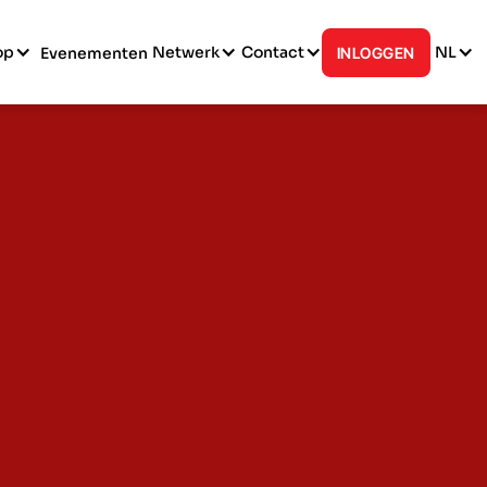
op
Netwerk
Contact
NL
Evenementen
INLOGGEN