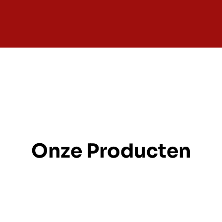
Onze Producten
ight 0-50 kW
Pro 0-1 M