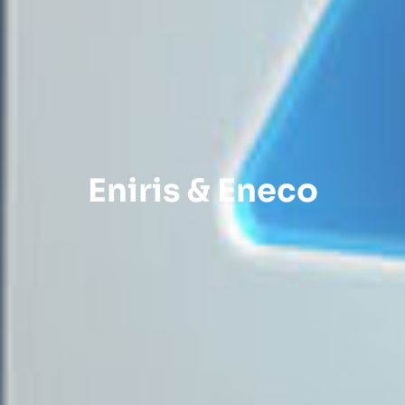
Eniris & Eneco