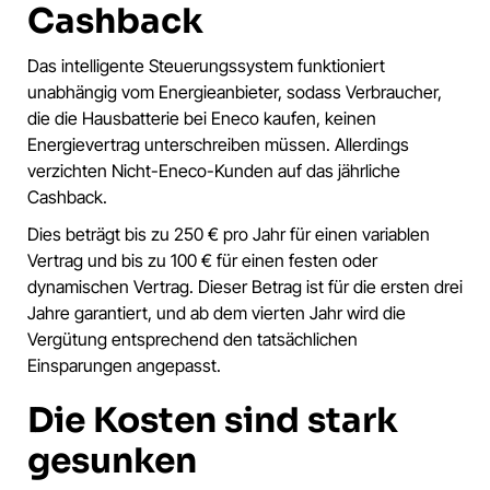
Cashback
Das intelligente Steuerungssystem funktioniert
unabhängig vom Energieanbieter, sodass Verbraucher,
die die Hausbatterie bei Eneco kaufen, keinen
Energievertrag unterschreiben müssen. Allerdings
verzichten Nicht-Eneco-Kunden auf das jährliche
Cashback.
Dies beträgt bis zu 250 € pro Jahr für einen variablen
Vertrag und bis zu 100 € für einen festen oder
dynamischen Vertrag. Dieser Betrag ist für die ersten drei
Jahre garantiert, und ab dem vierten Jahr wird die
Vergütung entsprechend den tatsächlichen
Einsparungen angepasst.
Die Kosten sind stark
gesunken