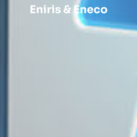
Eniris & Eneco