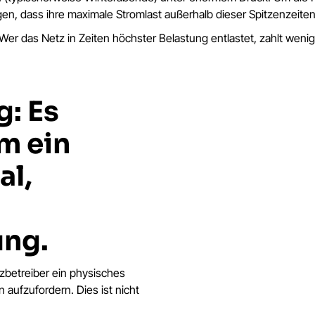
en, dass ihre maximale Stromlast außerhalb dieser Spitzenzeiten a
Wer das Netz in Zeiten höchster Belastung entlastet, zahlt wenig
g: Es
um ein
al,
ung.
tzbetreiber ein physisches
 aufzufordern. Dies ist nicht