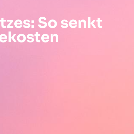
zes: So senkt
iekosten