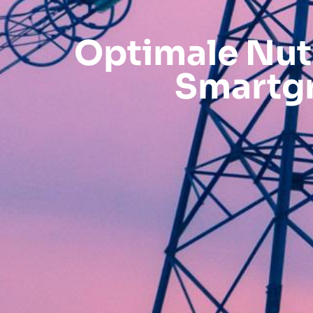
Optimale Nut
Smartgr