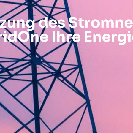
zung des Stromnet
idOne Ihre Energ