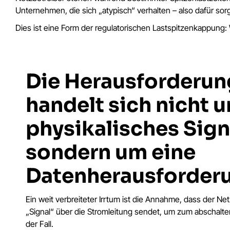
Unternehmen, die sich „atypisch“ verhalten – also dafür sorg
Dies ist eine Form der regulatorischen Lastspitzenkappung: 
Die Herausforderun
handelt sich nicht 
physikalisches Sign
sondern um eine
Datenherausforder
Ein weit verbreiteter Irrtum ist die Annahme, dass der Ne
„Signal“ über die Stromleitung sendet, um zum abschalten
der Fall.