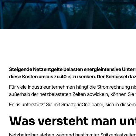
Steigende Netzentgelte belasten energieintensive Unte
diese Kosten um bis zu 40 % zu senken. Der Schlüssel daz
Für viele Industrieunternehmen hängt die Stromrechnung ni
außerhalb der netzbelasteten Zeiten abwickeln, können Sie v
Eniris unterstützt Sie mit SmartgridOne dabei, sich in die
Was versteht man un
Netzbetreiber stehen während bestimmter Spitzenlastzeiten 