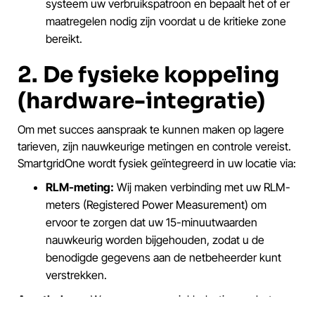
systeem uw verbruikspatroon en bepaalt het of er
maatregelen nodig zijn voordat u de kritieke zone
bereikt.
2. De fysieke koppeling
(hardware-integratie)
Om met succes aanspraak te kunnen maken op lagere
tarieven, zijn nauwkeurige metingen en controle vereist.
SmartgridOne wordt fysiek geïntegreerd in uw locatie via:
RLM-meting:
Wij maken verbinding met uw RLM-
meters (Registered Power Measurement) om
ervoor te zorgen dat uw 15-minuutwaarden
nauwkeurig worden bijgehouden, zodat u de
benodigde gegevens aan de netbeheerder kunt
verstrekken.
Assetbeheer:
Wanneer er een piekbelasting nadert,