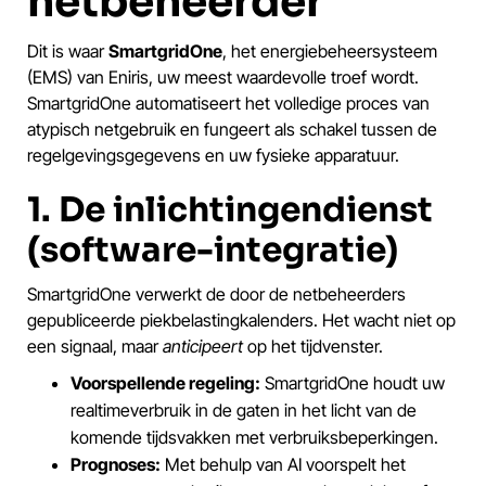
netbeheerder
Dit is waar
SmartgridOne
, het energiebeheersysteem
(EMS) van Eniris, uw meest waardevolle troef wordt.
SmartgridOne automatiseert het volledige proces van
atypisch netgebruik en fungeert als schakel tussen de
regelgevingsgegevens en uw fysieke apparatuur.
1. De inlichtingendienst
(software-integratie)
SmartgridOne verwerkt de door de netbeheerders
gepubliceerde piekbelastingkalenders. Het wacht niet op
een signaal, maar
anticipeert
op het tijdvenster.
Voorspellende regeling:
SmartgridOne houdt uw
realtimeverbruik in de gaten in het licht van de
komende tijdsvakken met verbruiksbeperkingen.
Prognoses:
Met behulp van AI voorspelt het