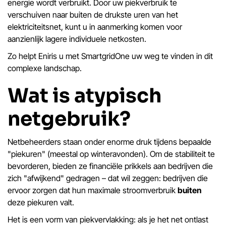
energie wordt verbruikt. Door uw piekverbruik te
verschuiven naar buiten de drukste uren van het
elektriciteitsnet, kunt u in aanmerking komen voor
aanzienlijk lagere individuele netkosten.
Zo helpt Eniris u met SmartgridOne uw weg te vinden in dit
complexe landschap.
Wat is atypisch
netgebruik?
Netbeheerders staan onder enorme druk tijdens bepaalde
"piekuren" (meestal op winteravonden). Om de stabiliteit te
bevorderen, bieden ze financiële prikkels aan bedrijven die
zich "afwijkend" gedragen – dat wil zeggen: bedrijven die
ervoor zorgen dat hun maximale stroomverbruik
buiten
deze piekuren valt.
Het is een vorm van piekvervlakking: als je het net ontlast