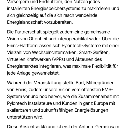
Versorgern und Endnutzern, den Nutzen jedes
installierten Energiespeichersystems zu maximieren und
sich gleichzeitig auf die sich rasch wandelnde
Energielandschaft vorzubereiten.
Die Partnerschaft spiegelt zudem eine gemeinsame
Vision von Offenheit und Interoperabilität wider. Über die
Eniris-Plattform lassen sich Pylontech-Systeme mit einer
Vielzahl von Wechselrichtermarken, Smart-Geräten,
virtuellen Kraftwerken (VPPs) und Akteuren des
Energiemarktes integrieren, was maximale Flexibilität für
jede Anlage gewährleistet.
Während der Veranstaltung stellte Bart, Mitbegründer
von Eniris, zudem unsere Vision vom offensten EMS-
System vor und hob hervor, wie die Zusammenarbeit mit
Pylontech Installateure und Kunden in ganz Europa mit
skalierbaren und zukunftsfähigen Energielösungen
unterstützen wird.
Diese Absichtserklärung ist erst der Anfang. Gemeinsam