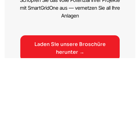
Schöpfen Sie das volle Potenzial Ihrer Projekte
mit SmartGridOne aus — vernetzen Sie all Ihre
Anlagen
Laden Sie unsere Broschüre
herunter →
Kontaktieren Sie uns →
Online-Meeting buchen →