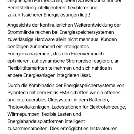
langfristigen Partnerschaft, deren Schwerpunkt auf der
Bereitstellung intelligenterer, flexiblerer und
zukunftssicherer Energielösungen liegt!
Angesichts der kontinuierlichen Weiterentwicklung der
Strommärkte reichen bei Energiespeichersystemen
zuverlässige Hardware allein nicht mehr aus. Kunden
benötigen zunehmend ein intelligentes
Energiemanagement, das den Eigenverbrauch
optimieren, auf dynamische Strompreise reagieren, an
Flexibilitätsmärkten teilnehmen und sich nahtlos in
andere Energieanlagen integrieren lässt.
Durch die Kombination der Energiespeichersysteme von
Pylontech mit dem Eniris EMS schaffen wir ein offenes
und interoperables Ökosystem, in dem Batterien,
Photovoltaikanlagen, Ladestationen für Elektrofahrzeuge,
Wärmepumpen, flexible Lasten und
Energiehandelsplattformen intelligent
zusammenarbeiten. Dies ermöglicht es Installateuren,