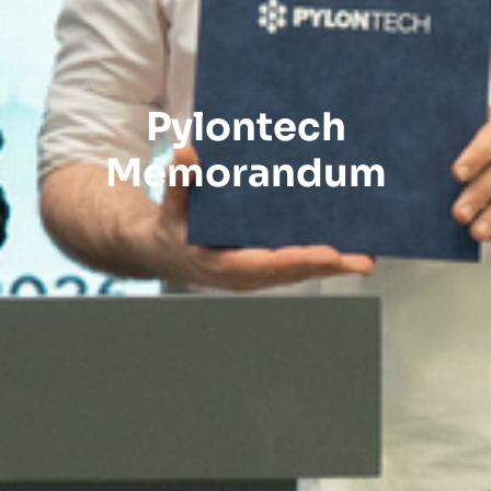
Pylontech
Memorandum