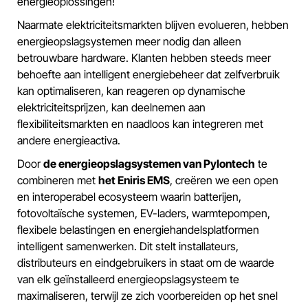
energieoplossingen!
Naarmate elektriciteitsmarkten blijven evolueren, hebben
energieopslagsystemen meer nodig dan alleen
betrouwbare hardware. Klanten hebben steeds meer
behoefte aan intelligent energiebeheer dat zelfverbruik
kan optimaliseren, kan reageren op dynamische
elektriciteitsprijzen, kan deelnemen aan
flexibiliteitsmarkten en naadloos kan integreren met
andere energieactiva.
Door
de energieopslagsystemen van Pylontech
te
combineren met
het Eniris EMS
, creëren we een open
en interoperabel ecosysteem waarin batterijen,
fotovoltaïsche systemen, EV-laders, warmtepompen,
flexibele belastingen en energiehandelsplatformen
intelligent samenwerken. Dit stelt installateurs,
distributeurs en eindgebruikers in staat om de waarde
van elk geïnstalleerd energieopslagsysteem te
maximaliseren, terwijl ze zich voorbereiden op het snel