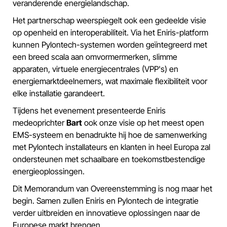
veranderende energielandschap.
Het partnerschap weerspiegelt ook een gedeelde visie
op openheid en interoperabiliteit. Via het Eniris-platform
kunnen Pylontech-systemen worden geïntegreerd met
een breed scala aan omvormermerken, slimme
apparaten, virtuele energiecentrales (VPP's) en
energiemarktdeelnemers, wat maximale flexibiliteit voor
elke installatie garandeert.
Tijdens het evenement presenteerde Eniris
medeoprichter
Bart
ook onze visie op het meest open
EMS-systeem en benadrukte hij hoe de samenwerking
met Pylontech installateurs en klanten in heel Europa zal
ondersteunen met schaalbare en toekomstbestendige
energieoplossingen.
Dit Memorandum van Overeenstemming is nog maar het
begin. Samen zullen Eniris en Pylontech de integratie
verder uitbreiden en innovatieve oplossingen naar de
Europese markt brengen.