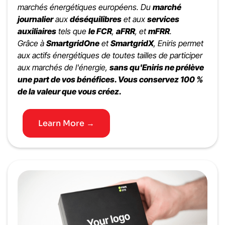
marchés énergétiques européens. Du
marché
journalier
aux
déséquilibres
et aux
services
auxiliaires
tels que
le FCR
,
aFRR
, et
mFRR
.
Grâce à
SmartgridOne
et
SmartgridX
, Eniris permet
aux actifs énergétiques de toutes tailles de participer
aux marchés de l'énergie,
sans qu'Eniris ne prélève
une part de vos bénéfices. Vous conservez 100 %
de la valeur que vous créez.
Learn More →