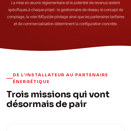
La mise en œuvre réglementaire et le potentiel de revenus restent
spécifiques à chaque projet : le gestionnaire de réseau, le concept de
comptage, la voie iMSys/de pilotage ainsi que les partenaires tarifaires
et de commercialisation déterminent la configuration concrète.
DE L'INSTALLATEUR AU PARTENAIRE
ÉNERGÉTIQUE
Trois missions qui vont
désormais de pair