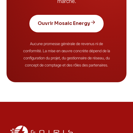
marché.
Ouvrir Mosaic Energy
Aucune promesse générale de revenus ni de
conformité. La mise en œuvre concrète dépend de la
configuration du projet, du gestionnaire de réseau, du
concept de comptage et des rôles des partenaires.