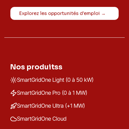
Explorez les opportunités d'emploi →
Nos produitss
SmartGridOne Light (0 à 50 kW)
SmartGridOne Pro (0 à 1 MW)
SmartGridOne Ultra (+1 MW)
SmartGridOne Cloud