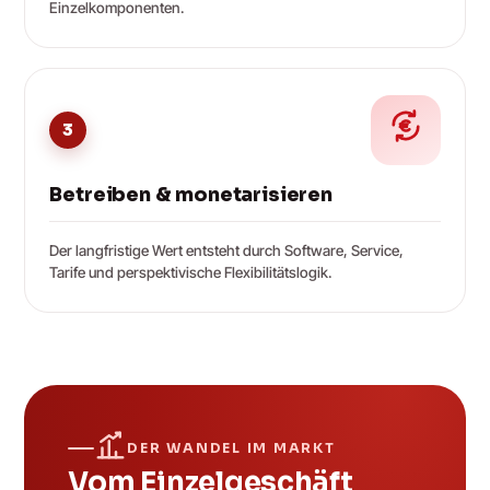
Einzelkomponenten.
3
Betreiben & monetarisieren
Der langfristige Wert entsteht durch Software, Service,
Tarife und perspektivische Flexibilitätslogik.
DER WANDEL IM MARKT
Vom Einzelgeschäft