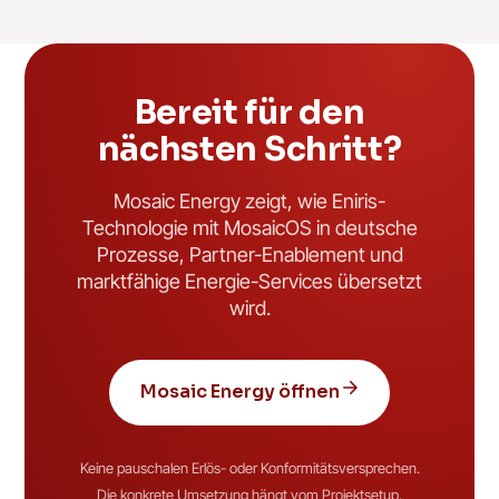
Bereit für den
nächsten Schritt?
Mosaic Energy zeigt, wie Eniris-
Technologie mit MosaicOS in deutsche
Prozesse, Partner-Enablement und
marktfähige Energie-Services übersetzt
wird.
Mosaic Energy öffnen
Keine pauschalen Erlös- oder Konformitätsversprechen.
Die konkrete Umsetzung hängt vom Projektsetup,