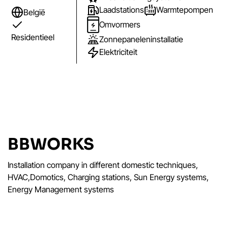
Laadstations
Warmtepompen
België
Omvormers
Residentieel
Zonnepaneleninstallatie
Elektriciteit
BBWORKS
Installation company in different domestic techniques,
HVAC,Domotics, Charging stations, Sun Energy systems,
Energy Management systems