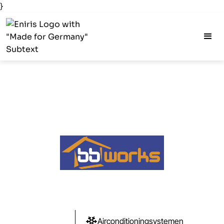
}
Airconditioningsystemen