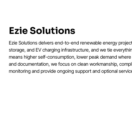
Ezie Solutions
Ezie Solutions delvers end-to-end renewable energy projects
storage, and EV charging infrastructure, and we tie everyth
means higher self-consumption, lower peak demand where rel
and documentation, we focus on clean workmanship, compliant 
monitoring and provide ongoing support and optional servic