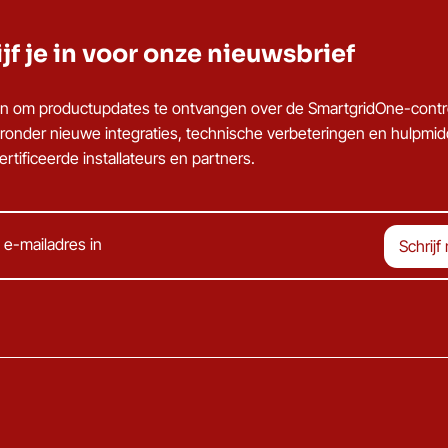
jf je in voor onze nieuwsbrief
u in om productupdates te ontvangen over de SmartgridOne-contro
ronder nieuwe integraties, technische verbeteringen en hulpmi
rtificeerde installateurs en partners.