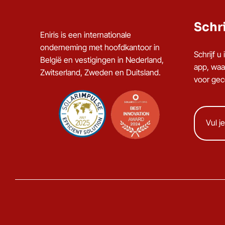
Schri
Eniris is een internationale
onderneming met hoofdkantoor in
Schrijf 
België en vestigingen in Nederland,
app, waa
Zwitserland, Zweden en Duitsland.
voor gece