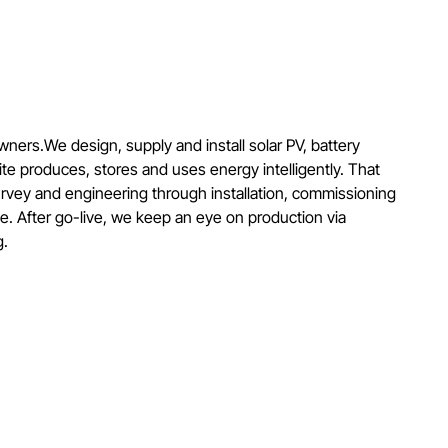
ners.We design, supply and install solar PV, battery
e produces, stores and uses energy intelligently. That
rvey and engineering through installation, commissioning
e. After go-live, we keep an eye on production via
g.