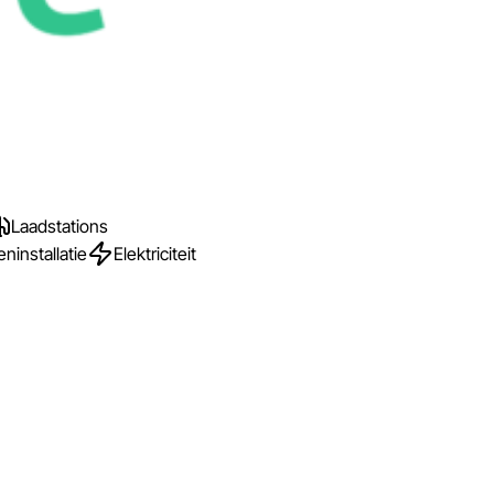
Laadstations
installatie
Elektriciteit