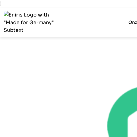
}
Onz