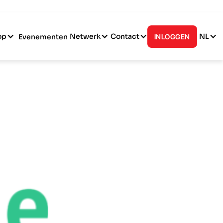
op
Netwerk
Contact
NL
Evenementen
INLOGGEN