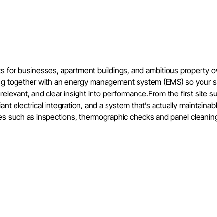
 for businesses, apartment buildings, and ambitious property ow
ing together with an energy management system (EMS) so your sit
evant, and clear insight into performance.From the first site su
electrical integration, and a system that’s actually maintainabl
es such as inspections, thermographic checks and panel cleanin