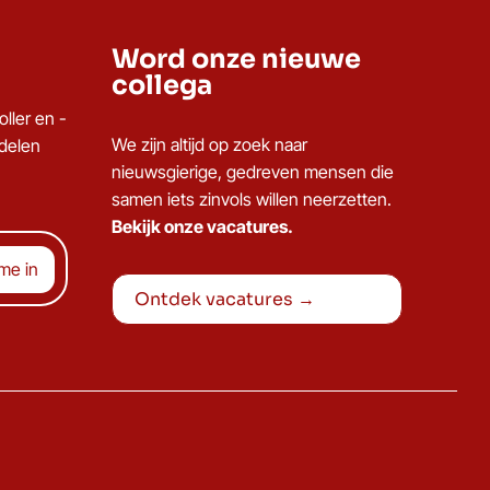
Word onze nieuwe
collega
ller en -
We zijn altijd op zoek naar
ddelen
nieuwsgierige, gedreven mensen die
samen iets zinvols willen neerzetten.
Bekijk onze vacatures.
Ontdek vacatures →