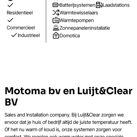
Batterijsystemen
Laadstations
Residentieel
Warmtewisselaars
Warmtepompen
Commercieel
Zonnepaneleninstallatie
Industrieel
Domotica
Motoma bv en Luijt&Clear
BV
Sales and Installation company. Bij Luijt&Clear zorgen we
ervoor dat je huis of bedrijf altijd de juiste temperatuur heeft.
Of het nu warm of koud is, onze systemen zorgen voor
comfort. We regelen ook warm water met onze speciale