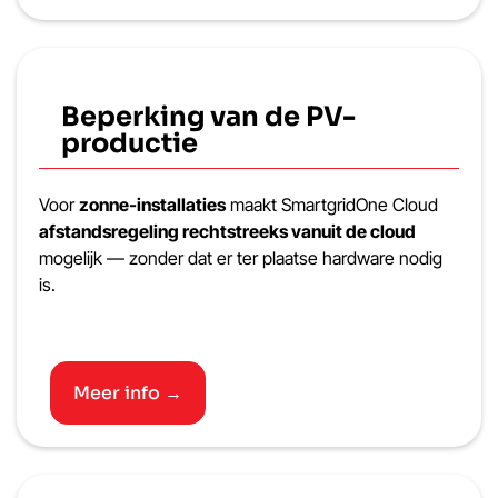
Beperking van de PV-
productie
Voor
zonne-installaties
maakt SmartgridOne Cloud
afstandsregeling rechtstreeks vanuit de cloud
mogelijk — zonder dat er ter plaatse hardware nodig
is.
Meer info →