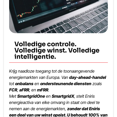
Volledige controle.
Volledige winst. Volledige
intelligentie.
Krijg naadloze toegang tot de toonaangevende
energiemarkten van Europa. Van
day-ahead-handel
tot
onbalans
en
ondersteunende diensten
zoals
FCR
,
aFRR
, en
mFRR
.
Met
SmartgridOne
en
SmartgridX
, stelt Eniris
energieactiva van elke omvang in staat om deel te
nemen aan de energiemarkten,
zonder dat Eniris
een deel van uw winst opeist. U behoudt 100% van