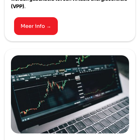
(VPP)
.
Meer info →