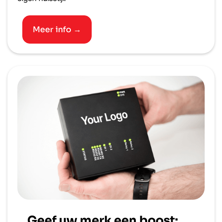
Meer info →
Geef uw merk een boost: