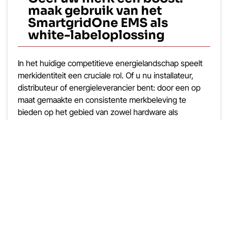
maak gebruik van het
SmartgridOne EMS als
white-labeloplossing
In het huidige competitieve energielandschap speelt
merkidentiteit een cruciale rol. Of u nu installateur,
distributeur of energieleverancier bent: door een op
maat gemaakte en consistente merkbeleving te
bieden op het gebied van zowel hardware als
software kunt u uw marktpositie aanzienlijk
versterken.
Meer info →