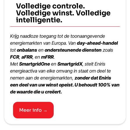
Volledige controle.
Volledige winst. Volledige
intelligentie.
Krijg naadloze toegang tot de toonaangevende
energiemarkten van Europa. Van
day-ahead-handel
tot
onbalans
en
ondersteunende diensten
zoals
FCR
,
aFRR
, en
mFRR
.
Met
SmartgridOne
en
SmartgridX
, stelt Eniris
energieactiva van elke omvang in staat om deel te
nemen aan de energiemarkten,
zonder dat Eniris
een deel van uw winst opeist. U behoudt 100% van
de waarde die u creëert.
Meer info →