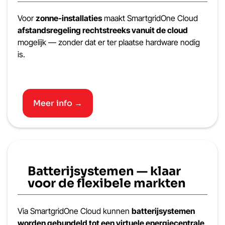
Voor
zonne-installaties
maakt SmartgridOne Cloud
afstandsregeling rechtstreeks vanuit de cloud
mogelijk — zonder dat er ter plaatse hardware nodig
is.
Meer info →
Batterijsystemen — klaar
voor de flexibele markten
Via SmartgridOne Cloud kunnen
batterijsystemen
worden gebundeld tot een virtuele energiecentrale