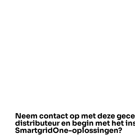
Neem contact op met deze gecer
distributeur en begin met het in
SmartgridOne-oplossingen?