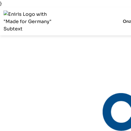
}
Onz