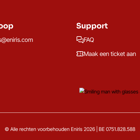
oop
Support
s@eniris.com
FAQ
Maak een ticket aan
© Alle rechten voorbehouden Eniris 2026 | BE 0751.828.588