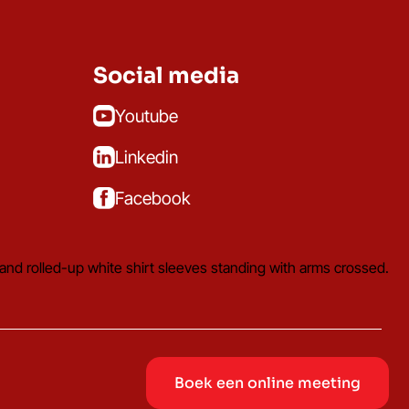
Social media
Youtube
Linkedin
Facebook
Boek een online meeting