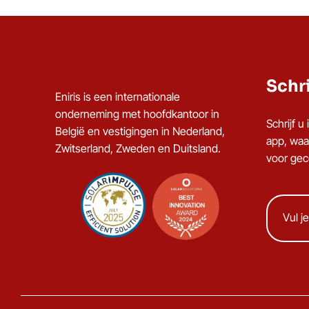
Schri
Eniris is een internationale
onderneming met hoofdkantoor in
Schrijf 
België en vestigingen in Nederland,
app, waa
Zwitserland, Zweden en Duitsland.
voor gece