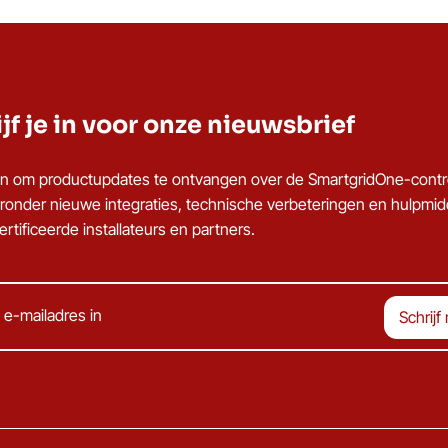
jf je in voor onze nieuwsbrief
u in om productupdates te ontvangen over de SmartgridOne-contro
ronder nieuwe integraties, technische verbeteringen en hulpmi
rtificeerde installateurs en partners.