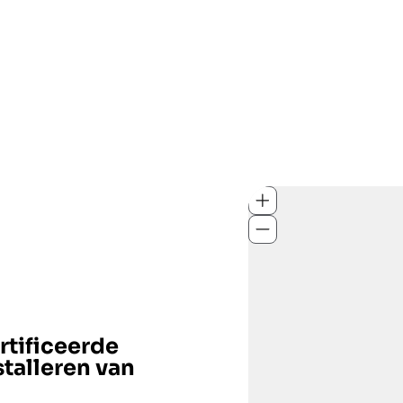
tificeerde
stalleren van