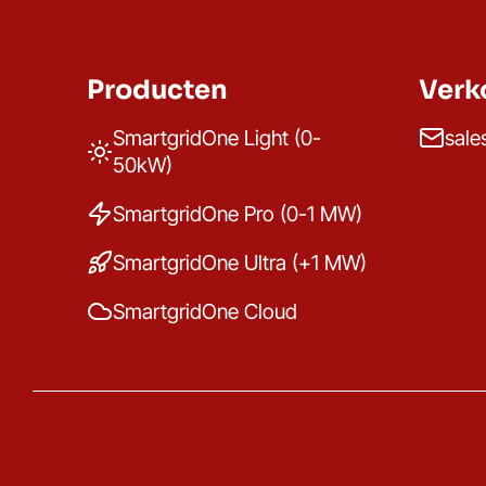
Producten
Verk
SmartgridOne Light (0-
sale
50kW)
SmartgridOne Pro (0-1 MW)
SmartgridOne Ultra (+1 MW)
SmartgridOne Cloud