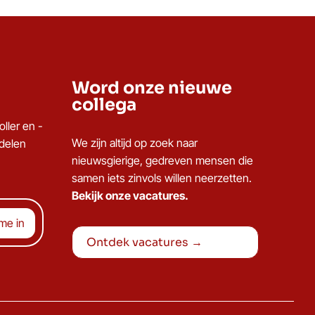
Word onze nieuwe
collega
ller en -
We zijn altijd op zoek naar
ddelen
nieuwsgierige, gedreven mensen die
samen iets zinvols willen neerzetten.
Bekijk onze vacatures.
Ontdek vacatures →