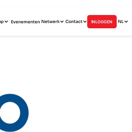
op
Netwerk
Contact
NL
Evenementen
INLOGGEN