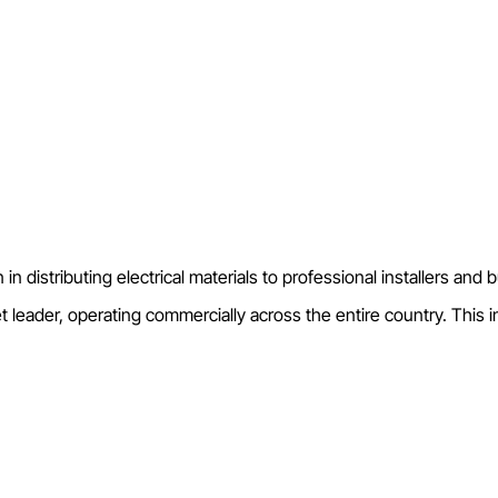
in distributing electrical materials to professional installers and
t leader, operating commercially across the entire country. This im